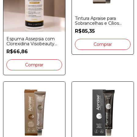
Tintura Apraise para
Sobrancelhas e Cílios
Castanho Claro 20gr
R$85,35
Espuma Assepsia com
Clorexidina Visobeauty
Professional 150ml
R$66,86