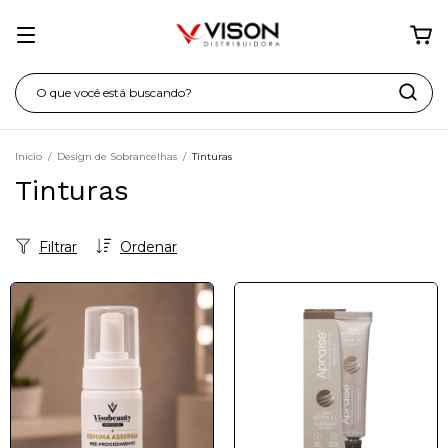
Início
/
Design de Sobrancelhas
/
Tinturas
Tinturas
Filtrar
Ordenar