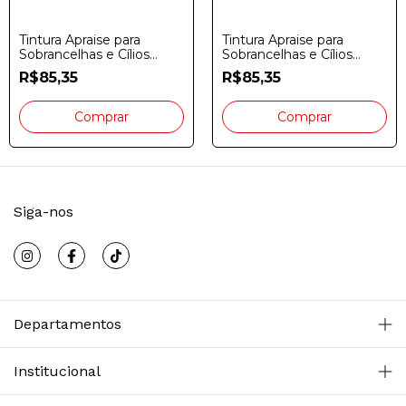
Tintura Apraise para
Tintura Apraise para
Sobrancelhas e Cílios
Sobrancelhas e Cílios
Castanho Escuro 20gr
Preta 20gr
R$85,35
R$85,35
Siga-nos
Departamentos
Institucional